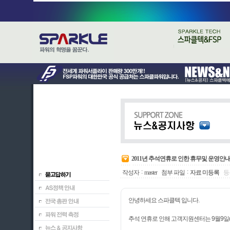
2011년 추석연휴로 인한 휴무및 운영안
:
:
작성자
master
첨부 파일
자료 미등록
등록
안녕하세요 스파클텍 입니다.
추석 연휴로 인해 고객지원센터는 9월9일(