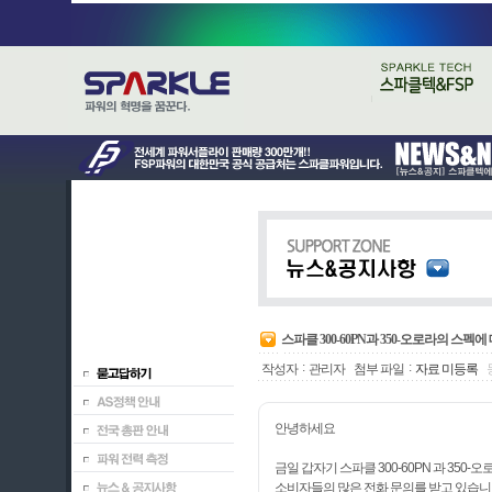
스파클 300-60PN과 350-오로라의 스펙
:
:
작성자
관리자
첨부 파일
자료 미등록
안녕하세요
금일 갑자기 스파클 300-60PN 과 350-
소비자들의 많은 전화 문의를 받고 있습