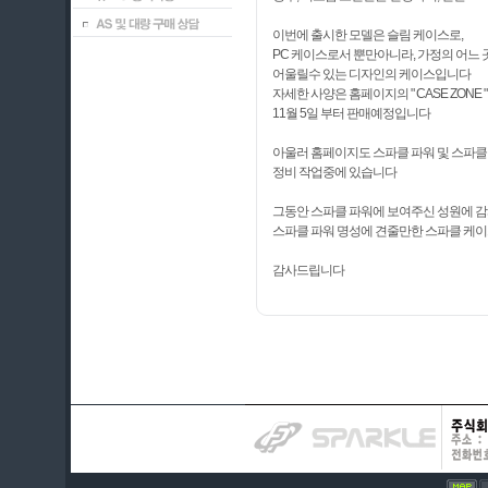
이번에 출시한 모델은 슬림 케이스로,
PC 케이스로서 뿐만아니라, 가정의 어느
어울릴수 있는 디자인의 케이스입니다
자세한 사양은 홈페이지의 " CASE ZONE
11월 5일 부터 판매예정입니다
아울러 홈페이지도 스파클 파워 및 스파클
정비 작업중에 있습니다
그동안 스파클 파워에 보여주신 성원에 감
스파클 파워 명성에 견줄만한 스파클 케
감사드립니다