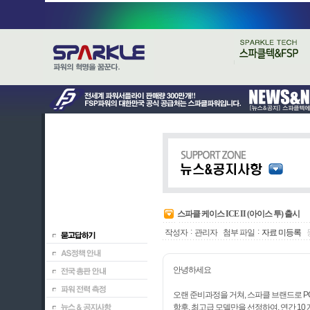
스파클 케이스 ICE II (아이스 투) 출시
:
:
작성자
관리자
첨부 파일
자료 미등록
안녕하세요
오랜 준비과정을 거쳐, 스파클 브랜드로 
항후, 최고급 모델만을 선정하여, 연간 1