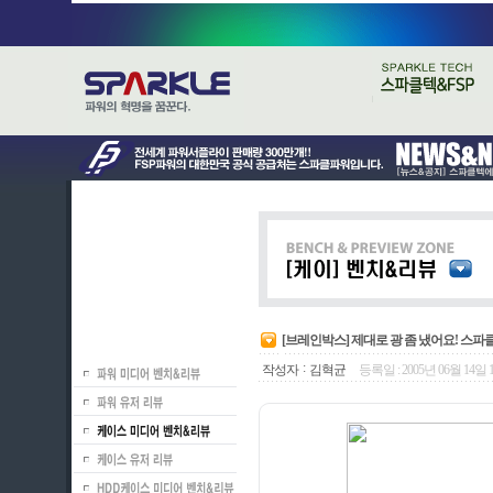
[브레인박스] 제대로 광 좀 냈어요! 스
:
작성자
김혁균
등록일 : 2005년 06월 14일 