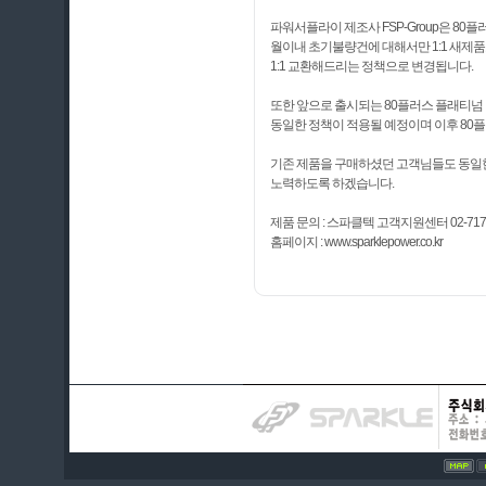
파워서플라이 제조사 FSP-Group은 80플러
월이내 초기불량건에 대해서만 1:1 새
1:1 교환해드리는 정책으로 변경됩니다.
또한 앞으로 출시되는 80플러스 플래티넘 인
동일한 정책이 적용될 예정이며 이후 80
기존 제품을 구매하셨던 고객님들도 동일한
노력하도록 하겠습니다.
제품 문의 : 스파클텍 고객지원센터 02-717-
홈페이지 : www.sparklepower.co.kr