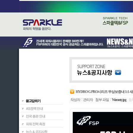
HYDRO G PRO시리즈 무상보증내 1:
:
:
작성자
관리자
첨부 파일
Warranty.jpg
등록