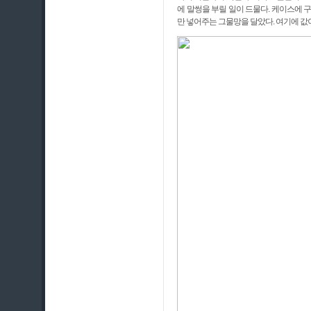
에 말썽을 부릴 일이 드물다. 케이스에 
만 넣어주는 그물망을 달았다. 여기에 값