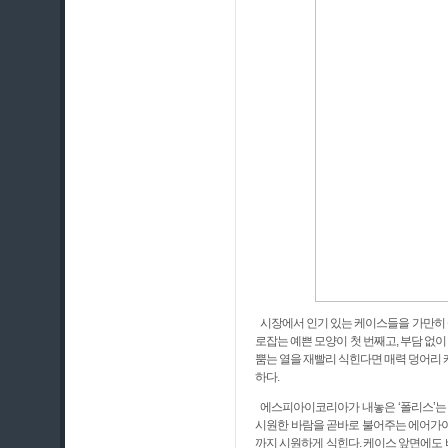
시장에서 인기 있는 케이스들을 가만히 살
로잡는 예쁜 모양이 첫 번째고, 부담 없이
뿜는 열을 재빨리 식힌다면 매력 덩어리 
하다.
에스피아이코리아가 내놓은 ‘폴리스’는 검
시원한 바람을 곧바로 불어주는 에어가이
까지 시원하게 식힌다. 케이스 앞면에도 