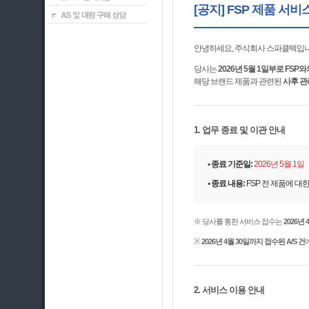
[공지] FSP 제품 서
안녕하세요, 주식회사 스파클텍입니
당사는
2026년 5월 1일부로 FS
해당 브랜드 제품과 관련된
사후 관
1. 업무 종료 및 이관 안내
• 종료 기준일:
2026년 5월 1일
• 종료 내용:
FSP 전 제품에 대한
※ 당사를 통한 서비스 접수는
2026년
※
2026년 4월 30일까지 접수된 A/S 건
2. 서비스 이용 안내