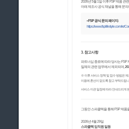
2026년 5월 1일 이후 FSP 제품 관련
아래 제조사 공식 채널을 통해 문의
• FSP 공식 문의 페이지:
https://www.fsplifestyle.com/kr/C
3. 참고사항
파트너십 종료에 따라 당사는 FSP
일체의 관련 업무에서 제외되며,
2
※ 이후 서비스 정책 및 접수 방법은 제
이용에 혼선이 없도록 참고 부탁드립니
서비스 이관 일정에 따라 안내드리게 된
그동안 스파클텍을 통해 FSP 제품
2026년 4월 29일
스파클텍 임직원 일동