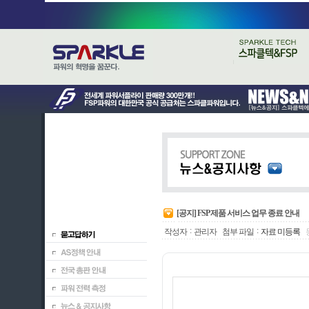
[공지] FSP 제품 서비스 업무 종료 안내
:
:
작성자
관리자
첨부 파일
자료 미등록