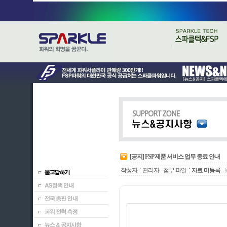
[공지] FSP 제품 서비스 업무 종료 안내
:
:
작성자
관리자
첨부 파일
자료 미등록