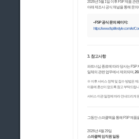
2026년 5월 1일 이후 FSP 제품 관련
아래 제조사 공식 채널을 통해 문의
• FSP 공식 문의 페이지:
https://www.fsplifestyle.com/kr/C
3. 참고사항
파트너십 종료에 따라 당사는 FSP
일체의 관련 업무에서 제외되며,
2
※ 이후 서비스 정책 및 접수 방법은 제
이용에 혼선이 없도록 참고 부탁드립니
서비스 이관 일정에 따라 안내드리게 된
그동안 스파클텍을 통해 FSP 제품
2026년 4월 29일
스파클텍 임직원 일동