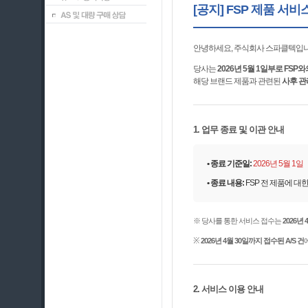
[공지] FSP 제품 서
안녕하세요, 주식회사 스파클텍입니
당사는
2026년 5월 1일부로 FS
해당 브랜드 제품과 관련된
사후 관
1. 업무 종료 및 이관 안내
• 종료 기준일:
2026년 5월 1일
• 종료 내용:
FSP 전 제품에 대한
※ 당사를 통한 서비스 접수는
2026년
※
2026년 4월 30일까지 접수된 A/S 건
2. 서비스 이용 안내