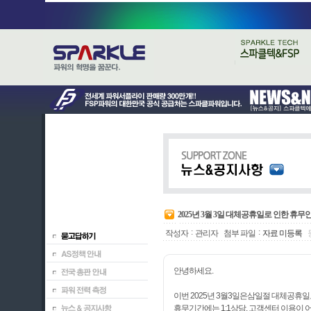
2025년 3월 3일 대체공휴일로 인한 휴무
:
:
작성자
관리자
첨부 파일
자료 미등록
안녕하세요.
이번 2025년 3월3일은삼일절 대체공휴
휴무기간에는 1:1상담, 고객센터 이용이 어