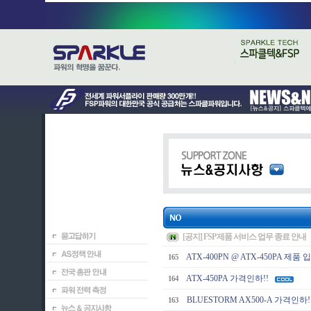
[공지] FSP 제품 서비스 업무 종료 안내
ATX-400PN @ ATX-450PA 제품 입
165
ATX-450PA 가격인하!!
164
BLUESTORM AX500-A 가격인하!
163