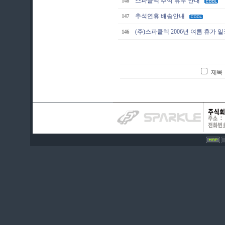
스파클텍 추석 휴무 안내
148
추석연휴 배송안내
147
(주)스파클텍 2006년 여름 휴가 
146
제목