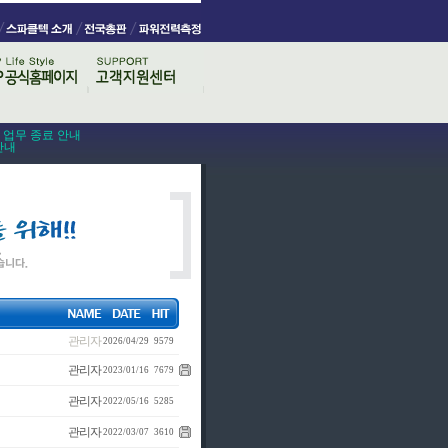
스 업무 종료 안내
안내
관리자
2026/04/29
9579
관리자
2023/01/16
7679
관리자
2022/05/16
5285
관리자
2022/03/07
3610