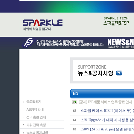
[공지] FSP 제품 서비스 업무 종료 안내
스파클 케이스 ICE II (아이스 투)
65
스펙 Upgrade 에 대하여 과정을
64
350W (24 pin & 20 pin) 모델 판
63