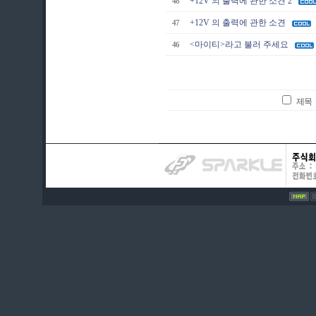
+12V 의 출력에 관한 소견 2
48
+12V 의 출력에 관한 소견
47
<마이티>라고 불러 주세요
46
제목