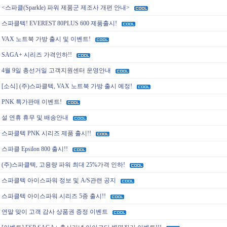
<스파클(Sparkle) 파워 제품군 제조사 개편 안내>
스파클텍! EVEREST 80PLUS 600 제품출시!
VAX 노트북 가방 출시 및 이벤트!
SAGA+ 시리즈 가격인하!!
4월 9일 총선거일 고객지원센터 운영안내
[소식] (주)스파클텍, VAX 노트북 가방 출시 예정!
PNK 특가판매 이벤트!
설 연휴 휴무 및 배송안내
스파클텍 PNK 시리즈 제품 출시!!
스파클 Epsilon 800 출시!!
(주)스파클텍, 고용량 파워 최대 25%가격 인하!
스파클텍 아이스파워 정보 및 A/S관련 공지
스파클텍 아이스파워 시리즈 5종 출시!!
연말 맞이 고객 감사 상품권 증정 이벤트