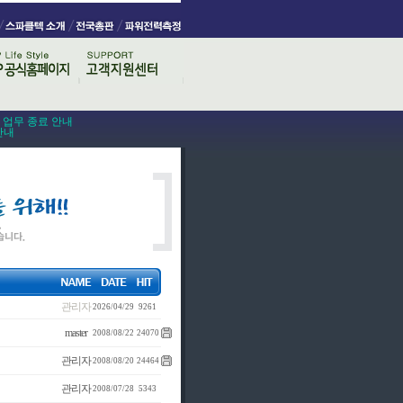
스 업무 종료 안내
안내
관리자
2026/04/29
9261
master
2008/08/22
24070
관리자
2008/08/20
24464
관리자
2008/07/28
5343