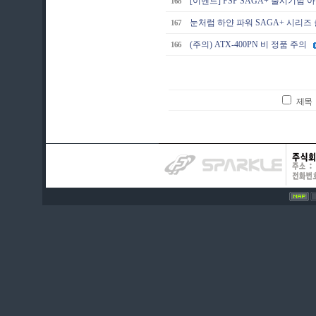
[이벤트] FSP SAGA+ 출시기념
168
눈처럼 하얀 파워 SAGA+ 시리즈 
167
(주의) ATX-400PN 비 정품 주의
166
제목