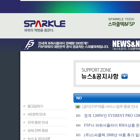
[공지] FSP 제품 서비스 업무 종료 안내
정격 1200W인 EVEREST PRO 120
185
FSP사 파워서플라이 RMA상품 온
184
(주)스파클텍 2008년 여름 휴가 
183