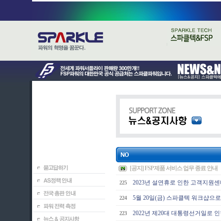
[공지] FSP 제품 서비스 업무 종료 안내
2023년 설연휴로 인한 고객지원
225
5월 20일(금) 스파클텍 워크샵
224
2022년 제20대 대통령선거일로
223