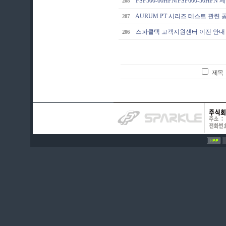
FSP500-60HPN/FSP600-50HP
208
AURUM PT 시리즈 테스트 관련 
207
스파클텍 고객지원센터 이전 안내
206
제목